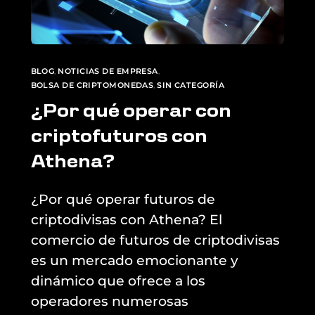
BLOG
,
NOTICIAS DE EMPRESA
,
BOLSA DE CRIPTOMONEDAS
,
SIN CATEGORÍA
¿Por qué operar con
criptofuturos con
Athena?
¿Por qué operar futuros de
criptodivisas con Athena? El
comercio de futuros de criptodivisas
es un mercado emocionante y
dinámico que ofrece a los
operadores numerosas