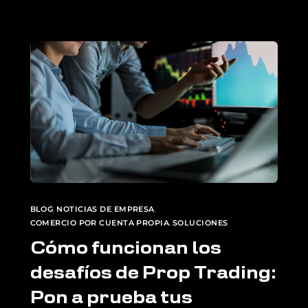
BLOG
,
NOTICIAS DE EMPRESA
,
COMERCIO POR CUENTA PROPIA
,
SOLUCIONES
Cómo funcionan los
desafíos de Prop Trading:
Pon a prueba tus