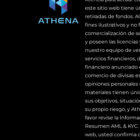
este sitio web tiene ú
retiradas de fondos. 
fines ilustrativos y no
comercialización de s
y poseen las licencias
nuestro equipo de ven
servicios financieros,
financiero anunciado 
comercio de divisas est
opiniones personales d
materiales tienen úni
sus objetivos, situaci
su propio riesgo, y At
favor revise la Informa
Resumen AML & KYC. Es
web, usted confirma q