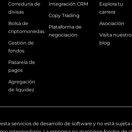
Correduría de
Integración CRM
Explora tu
divisas
carrera
Copy Trading
Bolsa de
Asociación
Plataforma de
criptomonedas
negociación
Visita nuestro
Gestión de
blog
fondos
Pasarela de
pagos
Agregación
de liquidez
ta servicios de desarrollo de software y no está sujeta 
como intermediario. La empresa no mantiene fondos de c