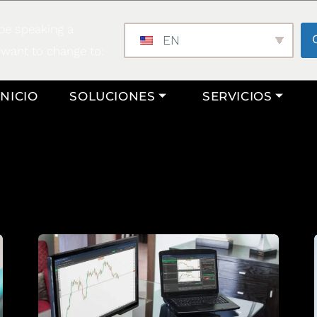
be speaking a
EN
 want to change to:
INICIO
SOLUCIONES
SERVICIOS