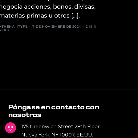
negocia acciones, bonos, divisas,
materias primas u otros [...].
ATHENA_ITYPE
7 DE NOVIEMBRE DE 2024
2 MIN
READ
Póngase en contacto con
nosotros
175 Greenwich Street 28th Floor,
Nueva York, NY 10007, EE.UU.