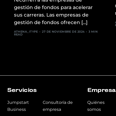
gestión de fondos para acelerar
sus carreras. Las empresas de
gestión de fondos ofrecen [...]
ATHENA_ITYPE
27 DE NOVIEMBRE DE 2024
3 MIN
READ
Servicios
t5rety5rtyrt
Empresa
Jumpstart
Consultoría de
Quiénes
Business
empresa
somos