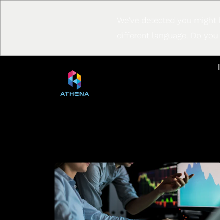
We've detected you might 
different language. Do you