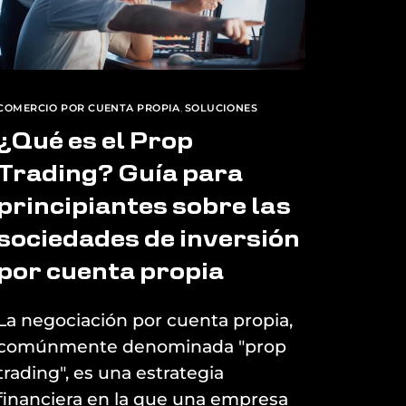
COMERCIO POR CUENTA PROPIA
,
SOLUCIONES
¿Qué es el Prop
Trading? Guía para
principiantes sobre las
sociedades de inversión
por cuenta propia
La negociación por cuenta propia,
comúnmente denominada "prop
trading", es una estrategia
financiera en la que una empresa