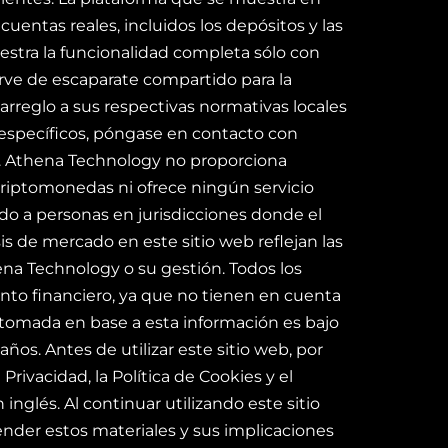
uentas reales, incluidos los depósitos y las
estra la funcionalidad completa sólo con
 sirve de escaparate compartido para la
arreglo a sus respectivas normativas locales
s específicos, póngase en contacto con
te. Athena Technology no proporciona
 criptomonedas ni ofrece ningún servicio
ido a personas en jurisdicciones donde el
isis de mercado en este sitio web reflejan las
ena Technology o su gestión. Todos los
nto financiero, ya que no tienen en cuenta
n tomada en base a esta información es bajo
os. Antes de utilizar este sitio web, por
Privacidad, la Política de Cookies y el
lés. Al continuar utilizando este sitio
nder estos materiales y sus implicaciones