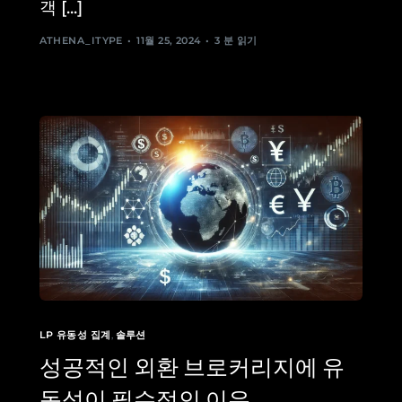
객 [...]
ATHENA_ITYPE
11월 25, 2024
3 분 읽기
LP 유동성 집계
,
솔루션
성공적인 외환 브로커리지에 유
동성이 필수적인 이유