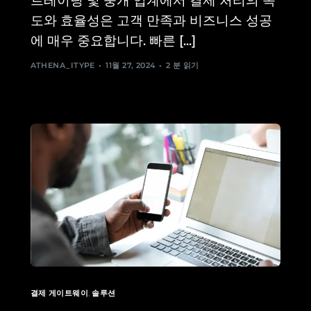
트레이딩 및 중개 업계에서 결제 처리의 속
도와 효율성은 고객 만족과 비즈니스 성공
에 매우 중요합니다. 빠른 [...]
ATHENA_ITYPE
11월 27, 2024
2 분 읽기
결제 게이트웨이
,
솔루션