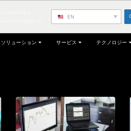
be speaking a
EN
 want to change to:
ソリューション
サービス
テクノロジー