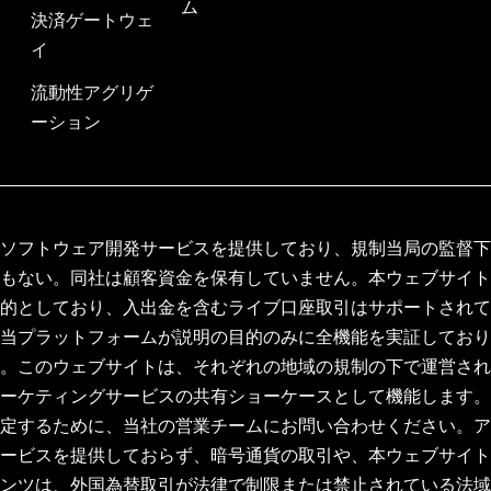
ム
決済ゲートウェ
イ
流動性アグリゲ
ーション
はソフトウェア開発サービスを提供しており、規制当局の監督
でもない。同社は顧客資金を保有していません。本ウェブサイ
目的としており、入出金を含むライブ口座取引はサポートされ
、当プラットフォームが説明の目的のみに全機能を実証してお
す。このウェブサイトは、それぞれの地域の規制の下で運営さ
マーケティングサービスの共有ショーケースとして機能します
特定するために、当社の営業チームにお問い合わせください。
サービスを提供しておらず、暗号通貨の取引や、本ウェブサイ
テンツは、外国為替取引が法律で制限または禁止されている法