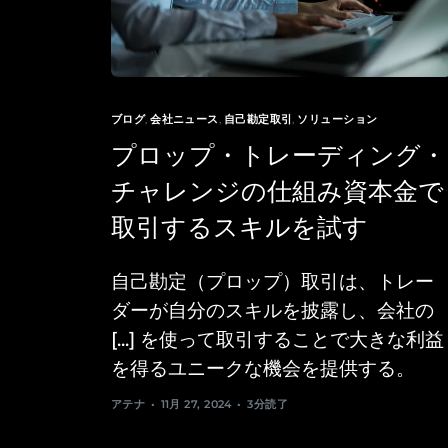
ブログ
,
会社ニュース
,
自己勘定取引
,
ソリューション
プロップ・トレーディング・
チャレンジの仕組み資本金で
取引するスキルを試す
自己勘定（プロップ）取引は、トレー
ダーが自分のスキルを披露し、会社の
[...] を使って取引することで大きな利益
を得るユニークな機会を提供する。
アテナ
11月 27, 2024
3分読了