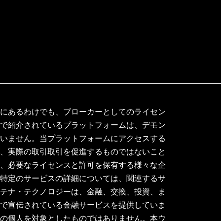
下にあるわけでも、ブローカーとしてのライセン
トで紹介されているプラットフォームは、デモン
ていません。当プラットフォームにアクセスする
り、実際の取引取引を促進するものではないこと
れ、必要なライセンスと許可を保有する様々な企
。特定のサービスの詳細については、関連するサ
アテナ・テクノロジーは、金融、交換、投資、ま
トで宣伝されている金融サービスを提供していま
域の個人を対象としたものではありません。本ウ