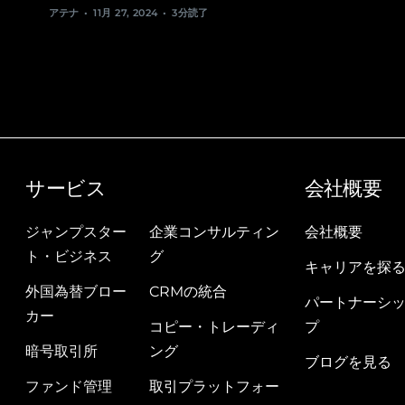
アテナ
11月 27, 2024
3分読了
サービス
t5rety5rtyrt
会社概要
ジャンプスター
企業コンサルティン
会社概要
ト・ビジネス
グ
キャリアを探
外国為替ブロー
CRMの統合
パートナーシ
カー
コピー・トレーディ
プ
暗号取引所
ング
ブログを見る
ファンド管理
取引プラットフォー