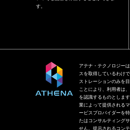
す。
アテナ・テクノロジー
スを取得しているわけ
ストレーションのみを
ことにより、利用者は
を認識するものとしま
業によって提供される
ービスプロバイダーを
たはコンサルティング
せん。提示されるコン