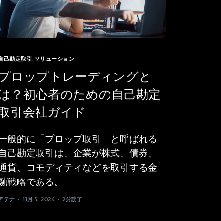
自己勘定取引
,
ソリューション
プロップトレーディングと
は？初心者のための自己勘定
取引会社ガイド
一般的に「プロップ取引」と呼ばれる
自己勘定取引は、企業が株式、債券、
通貨、コモディティなどを取引する金
融戦略である。
アテナ
11月 7, 2024
2分読了