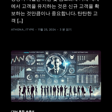
에서 고객을 유지하는 것은 신규 고객을 확
보하는 것만큼이나 중요합니다. 탄탄한 고
객 [...]
ATHENA_ITYPE
11월 25, 2024
3 분 읽기
CRM 통합
,
솔루션