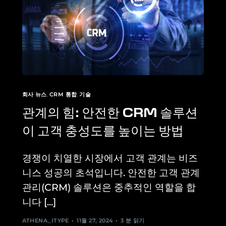
회사 뉴스
,
CRM 통합
,
기술
관계의 힘: 안전한 CRM 솔루션
이 고객 충성도를 높이는 방법
경쟁이 치열한 시장에서 고객 관계는 비즈
니스 성공의 초석입니다. 안전한 고객 관계
관리(CRM) 솔루션은 중추적인 역할을 합
니다 [...]
ATHENA_ITYPE
11월 27, 2024
3 분 읽기